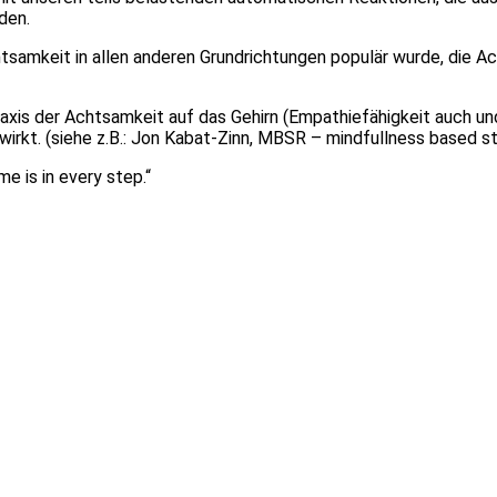
den.
htsamkeit in allen anderen Grundrichtungen populär wurde, die A
raxis der Achtsamkeit auf das Gehirn (Empathiefähigkeit auch un
wirkt. (siehe z.B.: Jon Kabat-Zinn, MBSR – mindfullness based s
e is in every step.“