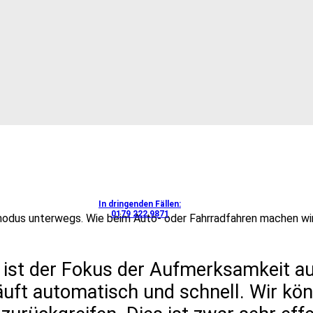
In dringenden Fällen:
0179 222 9871
modus unterwegs. Wie beim Auto- oder Fahrradfahren machen wir
ist der Fokus der Aufmerksamkeit au
äuft automatisch und schnell. Wir k