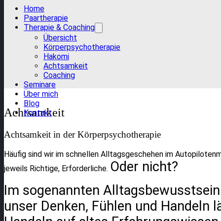
Home
Paartherapie
Therapie & Coaching
Übersicht
Körperpsychotherapie
Hakomi
Achtsamkeit
Coaching
Seminare
Über mich
Blog
Achtsamkeit
Kontakt
Achtsamkeit in der Körperpsychotherapie
Häufig sind wir im schnellen Alltagsgeschehen im Autopiloten
Oder nicht?
jeweils Richtige, Erforderliche.
Im sogenannten Alltagsbewusstsein 
unser Denken, Fühlen und Handeln l