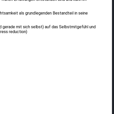
chtsamkeit als grundlegenden Bestandteil in seine
d gerade mit sich selbst) auf das Selbstmitgefühl und
tress reduction)