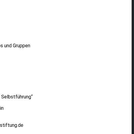
ps und Gruppen
r Selbstführung“
in
stiftung.de