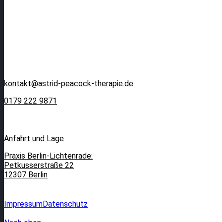
kontakt@astrid-peacock-therapie.de
0179 222 9871
Anfahrt und Lage
Praxis Berlin-Lichtenrade:
Petkusserstraße 22
12307 Berlin
Impressum
Datenschutz