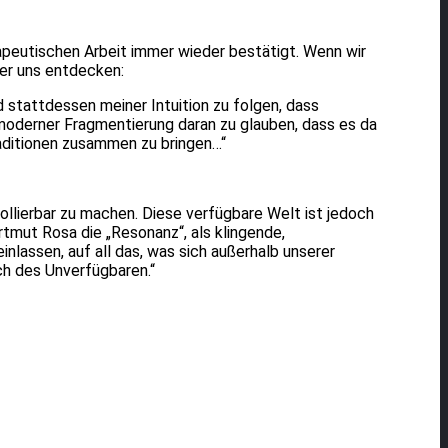
peutischen Arbeit immer wieder bestätigt. Wenn wir
ber uns entdecken:
 stattdessen meiner Intuition zu folgen, dass
tmoderner Fragmentierung daran zu glauben, dass es da
raditionen zusammen zu bringen…“
ollierbar zu machen. Diese verfügbare Welt ist jedoch
tmut Rosa die „Resonanz“, als klingende,
nlassen, auf all das, was sich außerhalb unserer
ch des Unverfügbaren.“