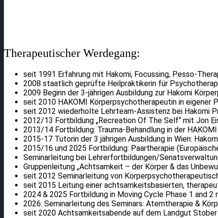
Therapeutischer Werdegang:
seit 1991 Erfahrung mit Hakomi, Focussing, Pesso-Thera
2008 staatlich geprüfte Heilpraktikerin für Psychotherap
2009 Beginn der 3-jährigen Ausbildung zur Hakomi Körpe
seit 2010 HAKOMI Körperpsychotherapeutin in eigener Pr
seit 2012 wiederholte Lehrteam-Assistenz bei Hakomi 
2012/13 Fortbildung „Recreation Of The Self“ mit Jon E
2013/14 Fortbildung: Trauma-Behandlung in der HAKOM
2015-17 Tutorin der 3 jährigen Ausbildung in Wien: Hakom
2015/16 und 2025 Fortbildung: Paartherapie (Europäisch
Seminarleitung bei Lehrerfortbildungen/Senatsverwaltung
Gruppenleitung „Achtsamkeit – der Körper & das Unbewus
seit 2012 Seminarleitung von Körperpsychotherapeutische
seit 2015 Leitung einer achtsamkeitsbasierten, therape
2024 & 2025 Fortbildung in Moving Cycle Phase 1 and 2 m
2026: Seminarleitung des Seminars: Atemtherapie & Körp
seit 2020 Achtsamkeitsabende auf dem Landgut Stober 