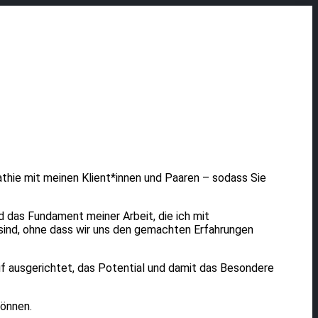
athie mit meinen Klient*innen und Paaren – sodass Sie
d das Fundament meiner Arbeit, die ich mit
 sind, ohne dass wir uns den gemachten Erfahrungen
auf ausgerichtet, das Potential und damit das Besondere
können.