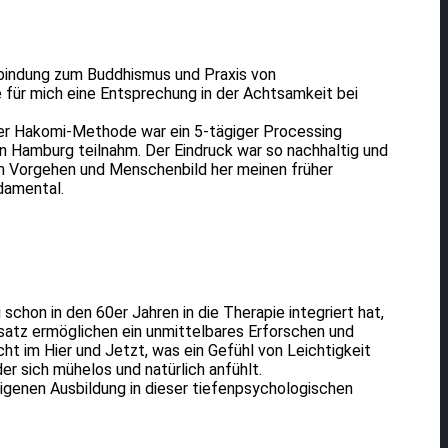
rbindung zum Buddhismus und Praxis von
 für mich eine Entsprechung in der Achtsamkeit bei
der Hakomi-Methode war ein 5-tägiger Processing
n Hamburg teilnahm. Der Eindruck war so nachhaltig und
m Vorgehen und Menschenbild her meinen früher
damental.
schon in den 60er Jahren in die Therapie integriert hat,
nsatz ermöglichen ein unmittelbares Erforschen und
t im Hier und Jetzt, was ein Gefühl von Leichtigkeit
er sich mühelos und natürlich anfühlt.
eigenen Ausbildung in dieser tiefenpsychologischen