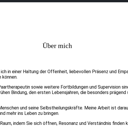
Über mich
ich in einer Haltung der Offenheit, liebevollen Präsenz und Emp
n können.
aartherapeutin sowie weitere Fortbildungen und Supervision sin
frühen Bindung, den ersten Lebensjahren, die besonders prägend
n Menschen und seine Selbstheilungskräfte. Meine Arbeit ist dar
nd mehr ins Leben zu bringen.
n Raum, indem Sie sich öffnen, Resonanz und Verständnis finden 