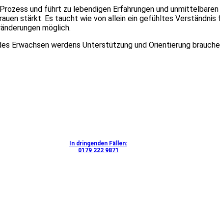
rozess und führt zu lebendigen Erfahrungen und unmittelbaren E
uen stärkt. Es taucht wie von allein ein gefühltes Verständnis f
ränderungen möglich.
des Erwachsen werdens Unterstützung und Orientierung brauchen
In dringenden Fällen:
0179 222 9871